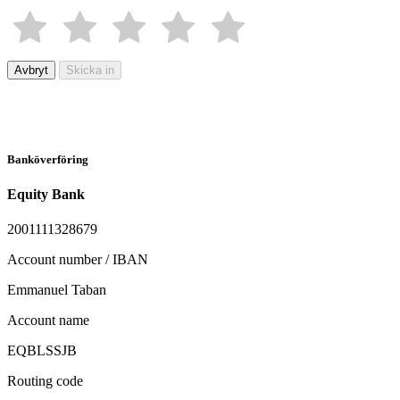
Avbryt
Skicka in
Banköverföring
Equity Bank
2001111328679
Account number / IBAN
Emmanuel Taban
Account name
EQBLSSJB
Routing code