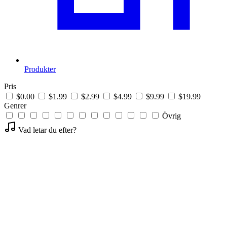
Produkter
Pris
$0.00
$1.99
$2.99
$4.99
$9.99
$19.99
Genrer
Övrig
Vad letar du efter?