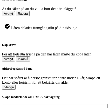
Är du säker på att du vill ta bort det här inlägget?
Avbryt
Radera
Låten delades framgångsrikt på din tidslinje.
Köp krävs
För att fortsätta lyssna på den här låten måste du köpa låten.
Avbryt
Inköp $
Åldersbegränsad bana
Det här spåret är åldersbegränsat för tittare under 18 år, Skapa ett
konto eller logga in för att bekräfta din ålder.
Stänga
Skapa meddelande om DMCA-borttagning