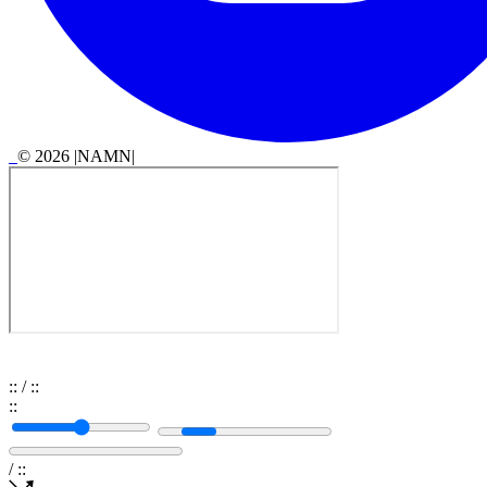
© 2026 |NAMN|
:
:
/
:
:
:
:
/
:
: