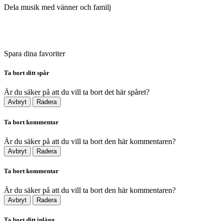
Dela musik med vänner och familj
Spara dina favoriter
Ta bort ditt spår
Är du säker på att du vill ta bort det här spåret?
Avbryt
Radera
Ta bort kommentar
Är du säker på att du vill ta bort den här kommentaren?
Avbryt
Radera
Ta bort kommentar
Är du säker på att du vill ta bort den här kommentaren?
Avbryt
Radera
Ta bort ditt inlägg