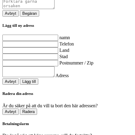
Avbryt
Begäran
Lägg till ny adress
namn
Telefon
Land
Stad
Postnummer / Zip
Adress
Avbryt
Lägg till
Radera din adress
Är du säker på att du vill ta bort den här adressen?
Avbryt
Radera
Betalningslarm