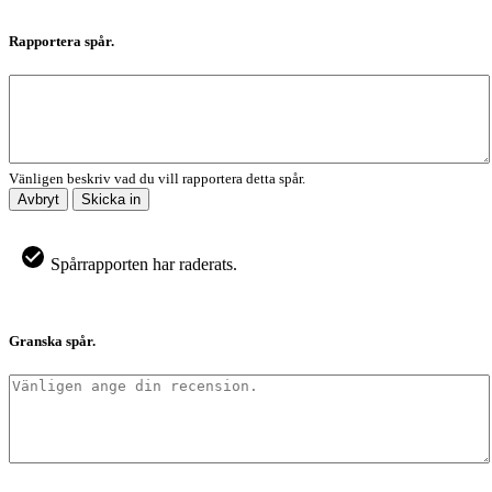
Rapportera spår.
Vänligen beskriv vad du vill rapportera detta spår.
Avbryt
Skicka in
Spårrapporten har raderats.
Granska spår.