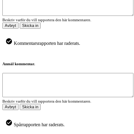
Beskriv varför du vill rapportera den här kommentaren.
Avbryt
Skicka in
Kommentarsrapporten har raderats.
Anmäl kommentar.
Beskriv varför du vill rapportera den här kommentaren.
Avbryt
Skicka in
Spårrapporten har raderats.