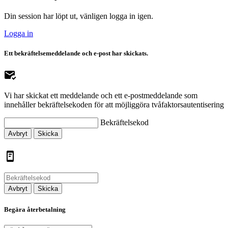
Din session har löpt ut, vänligen logga in igen.
Logga in
Ett bekräftelsemeddelande och e-post har skickats.
Vi har skickat ett meddelande och ett e-postmeddelande som
innehåller bekräftelsekoden för att möjliggöra tvåfaktorsautentisering
Bekräftelsekod
Avbryt
Skicka
Avbryt
Skicka
Begära återbetalning