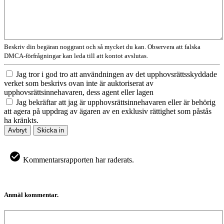
Beskriv din begäran noggrant och så mycket du kan. Observera att falska
DMCA-förfrågningar kan leda till att kontot avslutas.
Jag tror i god tro att användningen av det upphovsrättsskyddade
verket som beskrivs ovan inte är auktoriserat av
upphovsrättsinnehavaren, dess agent eller lagen
Jag bekräftar att jag är upphovsrättsinnehavaren eller är behörig
att agera på uppdrag av ägaren av en exklusiv rättighet som påstås
ha kränkts.
Avbryt
Skicka in
Kommentarsrapporten har raderats.
Anmäl kommentar.