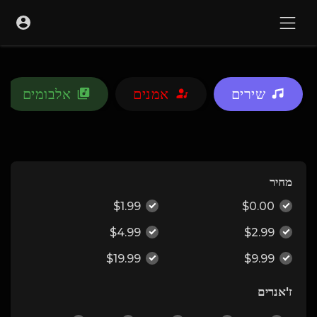
שירים
אמנים
אלבומים
מחיר
$1.99
$0.00
$4.99
$2.99
$19.99
$9.99
ז'אנרים