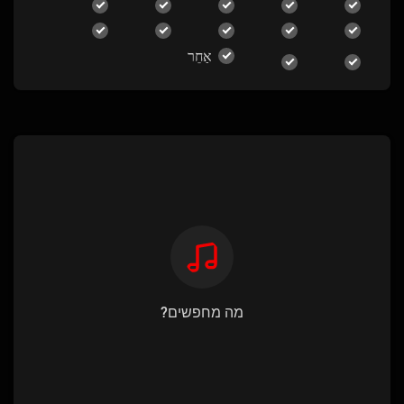
אַחֵר
מה מחפשים?